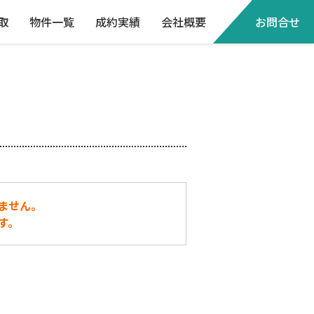
取
物件一覧
成約実績
会社概要
お問合せ
ません。
す。