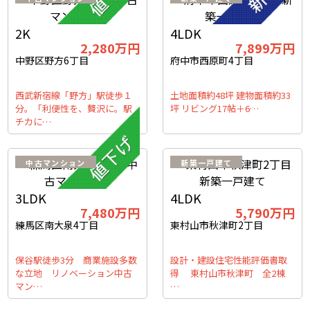
2K
4LDK
2,280万円
7,899万円
中野区野方6丁目
府中市西原町4丁目
西武新宿線「野方」駅徒歩１
土地面積約48坪 建物面積約33
分。「利便性を、贅沢に。駅
坪 リビング17帖＋6…
チカに…
中古マンション
新築一戸建て
3LDK
4LDK
7,480万円
5,790万円
練馬区南大泉4丁目
東村山市秋津町2丁目
保谷駅徒歩3分 商業施設多数
設計・建設住宅性能評価書取
な立地 リノベーション中古
得 東村山市秋津町 全2棟
マン…
…