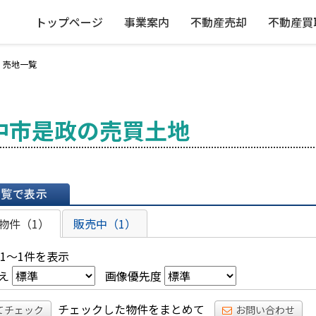
トップページ
事業案内
不動産売却
不動産買
・売地一覧
中市是政の売買土地
表示
物件（1）
販売中（1）
 1～1件を表示
え
画像優先度
チェックした物件をまとめて
てチェック
お問い合わせ