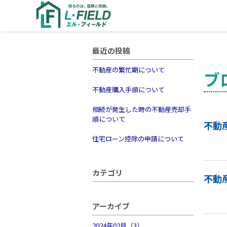
最近の投稿
不動産の繁忙期について
ブ
不動産購入手順について
相続が発生した時の不動産売却手
順について
不動
住宅ローン控除の申請について
カテゴリ
不動
アーカイブ
2024年02月（3）