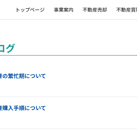
トップページ
事業案内
不動産売却
不動産買
ログ
産の繁忙期について
産購入手順について