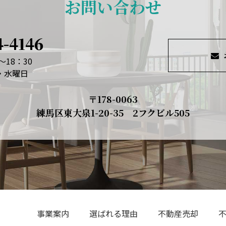
お問い合わせ
4-4146
～18：30
日・水曜日
〒178-0063
練馬区東大泉1-20-35 2フクビル505
事業案内
選ばれる理由
不動産売却