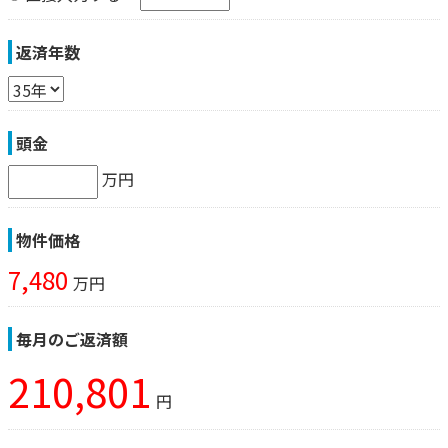
返済年数
頭金
万円
物件価格
7,480
万円
毎月のご返済額
210,801
円