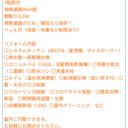
3階部分
南側道路80㎡超
間取り3LDK
南側道路のため、陽当たり良好！
ペット可（体高・体重など制限あり）
リフォーム内容
〇システムキッチン（W2274、食洗機、ディスポーザー）
〇排水管一部新規交換
〇ユニットバス（1418、浴室換気乾燥機）〇洗面化粧台
（三面鏡）〇防水パン 〇洗濯水栓
〇トイレ（温水洗浄便座）〇給湯器交換（追い炊き付）〇
壁・天井クロス貼替
〇フローリング貼替 〇フロアタイル張替 〇建具交換・
新設 〇照明器具設置・交換
〇床暖房新設（LDK）〇室内クリーニング など
室内ご内覧できます。
お気軽にお問合せください。