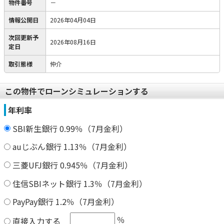
物件番号
－
情報公開日
2026年04月04日
次回更新予
2026年08月16日
定日
取引態様
仲介
この物件でローンシミュレーションする
年利率
SBI新生銀行 0.99％（7月金利）
auじぶん銀行 1.13％（7月金利）
三菱UFJ銀行 0.945％（7月金利）
住信SBIネット銀行 1.3％（7月金利）
PayPay銀行 1.2％（7月金利）
％
直接入力する