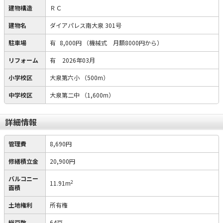
建物構造
ＲＣ
建物名
ダイアパレス南大泉 301号
駐車場
有
8,000円
（機械式 月額8000円から）
リフォーム
有
2026年03月
小学校区
大泉第六小
（500m）
中学校区
大泉第二中
（1,600m）
詳細情報
管理費
8,690円
修繕積立金
20,900円
バルコニー
2
11.91m
面積
土地権利
所有権
総戸数
64戸