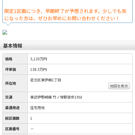
限定1区画につき、早期終了が予想されます。少しでも気
になった方は、ぜひお早めにお問い合わせください！
基本情報
価格
3,120万円
坪単価
138.3万円
足立区東伊興1丁目
所在地
地図を表示
交通
東武伊勢崎線 竹ノ塚駅徒歩19分
最適用途
住宅用地
総区画数
1
区画番号
－