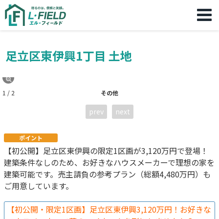
足立区東伊興1丁目 土地
1 / 2
その他
prev
next
ポイント
【初公開】足立区東伊興の限定1区画が3,120万円で登場！
建築条件なしのため、お好きなハウスメーカーで理想の家を
建築可能です。売主請負の参考プラン（総額4,480万円）も
ご用意しています。
【初公開・限定1区画】足立区東伊興3,120万円！お好きな