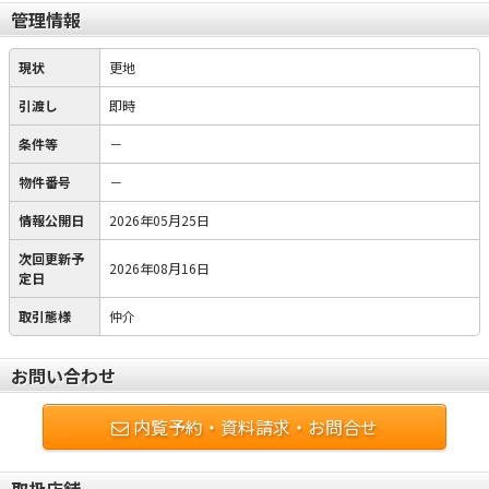
管理情報
現状
更地
引渡し
即時
条件等
－
物件番号
－
情報公開日
2026年05月25日
次回更新予
2026年08月16日
定日
取引態様
仲介
お問い合わせ
内覧予約・資料請求・お問合せ