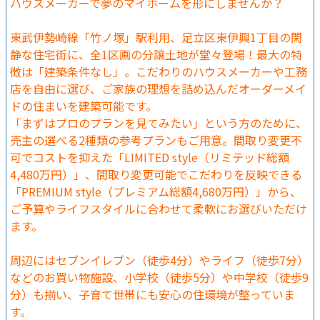
ハウスメーカーで夢のマイホームを形にしませんか？
東武伊勢崎線「竹ノ塚」駅利用、足立区東伊興1丁目の閑
静な住宅街に、全1区画の分譲土地が堂々登場！最大の特
徴は「建築条件なし」。こだわりのハウスメーカーや工務
店を自由に選び、ご家族の理想を詰め込んだオーダーメイ
ドの住まいを建築可能です。
「まずはプロのプランを見てみたい」という方のために、
売主の選べる2種類の参考プランもご用意。間取り変更不
可でコストを抑えた「LIMITED style（リミテッド総額
4,480万円）」、間取り変更可能でこだわりを反映できる
「PREMIUM style（プレミアム総額4,680万円）」から、
ご予算やライフスタイルに合わせて柔軟にお選びいただけ
ます。
周辺にはセブンイレブン（徒歩4分）やライフ（徒歩7分）
などのお買い物施設、小学校（徒歩5分）や中学校（徒歩9
分）も揃い、子育て世帯にも安心の住環境が整っていま
す。