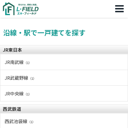
沿線・駅で一戸建てを探す
JR東日本
JR南武線
（1）
JR武蔵野線
（1）
JR中央線
（1）
西武鉄道
西武池袋線
（1）