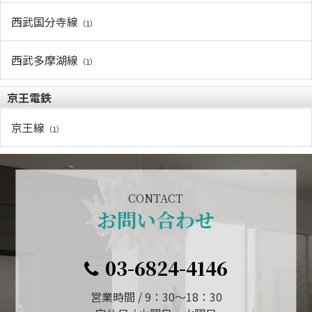
西武国分寺線
（1）
西武多摩湖線
（1）
京王電鉄
京王線
（1）
CONTACT
お問い合わせ
03-6824-4146
営業時間 / 9：30～18：30