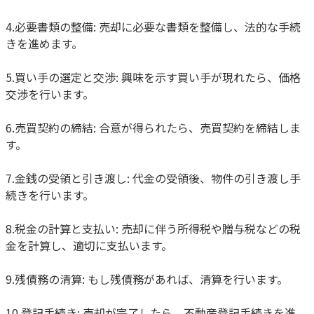
4.必要書類の整備: 売却に必要な書類を整備し、法的な手続
きを進めます。
5.買い手の選定と交渉: 興味を示す買い手が現れたら、価格
交渉を行います。
6.売買契約の締結: 合意が得られたら、売買契約を締結しま
す。
7.金銭の受領と引き渡し: 代金の受領後、物件の引き渡し手
続きを行います。
8.税金の計算と支払い: 売却に伴う所得税や贈与税などの税
金を計算し、適切に支払います。
9.残債務の清算: もし残債務があれば、清算を行います。
10.登記手続き: 売却が完了したら、不動産登記手続きを進